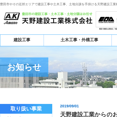
豊田市やその近郊エリアで建設工事や土木工事、土地分譲を手掛ける天野建設工業
建設工事
土木工事・外構工事
お知らせ
2019/09/01
取り扱い事業
天野建設工業からの