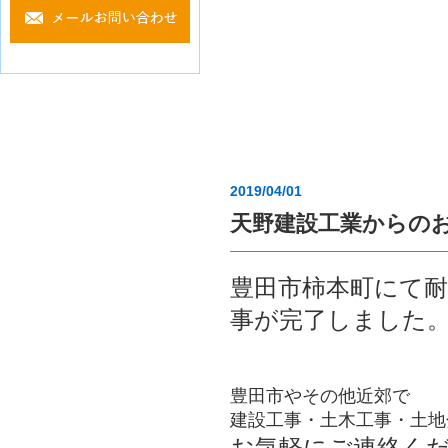
2019/04/01
天野建設工業からの
豊田市柿本町にて耐
事が完了しました
豊田市やその他近郊で
建設工事・土木工事・土地
お気軽にご連絡く